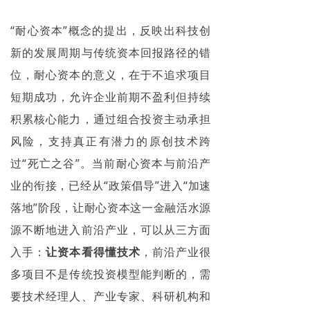
“耐心资本”
概念的提出
，反映出科技创
新的发展周期与传统资本回报路径的错
位，耐心资本的意义，在于不追求项目
短期成功，允许企业前期不盈利但持续
积累核心能力，通过组合投资主动承担
风险，支持真正有潜力的原创技术跨
过
“死亡之谷”。当前耐心资本与前沿产
业的衔接，已经从“政策倡导”进入“加速
落地”阶段，
让
耐心资本这一金融活水源
源不断地进入前沿产业，
可以从三方面
入手：
让资本看得懂技术
，前沿产业很
多项目不是传统投资模型能判断的，需
要技术经理人、产业专家、科研机构和