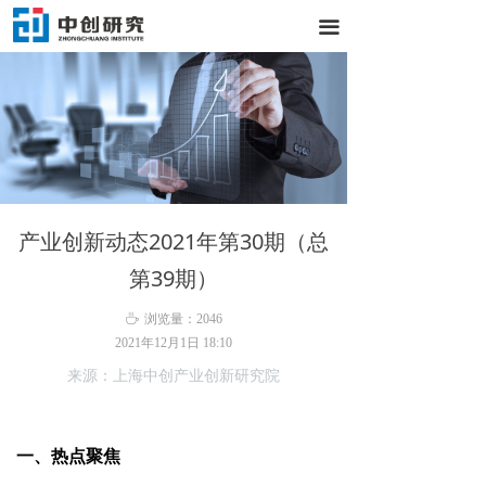
끀
产业创新动态2021年第30期（总
第39期）
ꄘ
浏览量：
2046
2021年12月1日
18:10
来源：上海中创产业创新研究院
一、热点聚焦