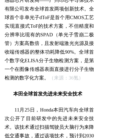
感器芯片研发商——广州印芯半导体技术
有限公司发布全球首发两项创新技术。全
球首个非单光子dToF是首个用CMOS工艺
实现直接式ToF的技术方案，不但精度和
分辨率比现有的SPAD（单光子雪崩二极
管）方案高数倍，且发射端激光光源及接
收端传感器的整体功耗降低90%。全球首
个数字化ELISA分子生物检测方案，是第
一个在图像传感器表面直接进行分子生物
检测的数字化方案。
（来源：36氪）
本田全球首发先进未来安全技术
11月25日，Honda本田汽车向全球首
次公开了目前研发中的先进未来安全技
术。该技术通过扫描驾驶员大脑行为来降
低交通事故，通过该项技术，预计到2030