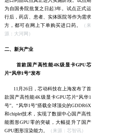
进口药品试点真正进入实施阶段。试点期
为自国务院批复之日起3年。试点正式运
行后，药店、患者、实体医院等作为需求
方，都可在网上下单购买进口药。
（来
源：大河网）
二、新兴产业
首款国产高性能4K级显卡GPU芯
片“风华1号”发布
11月26日，芯动科技在上海发布了首
款国产高性能4K级显卡GPU芯片“风华1
号”。“风华1号”搭载全球顶尖的GDDR6X
和chiplet技术，实现了数据中心国产高性
能图形GPU零的突破，大幅提升了国产
GPU图形渲染能力。
（来源：芯智讯）