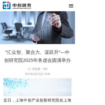
끀
“汇众智、聚合力、谋跃升”—中
创研究院2025年务虚会圆满举办
ꄘ
浏览量：
300
2025年8月22日
18:00
近日，上海中创产业创新研究院在上海