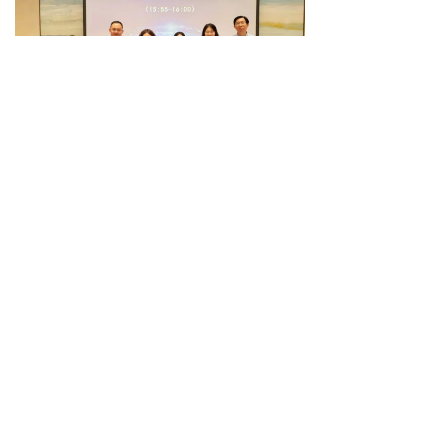
次日，研究院组织员工赴上海海昌海洋
公园开展团建活动，通过参与虎鲸科普
秀、海象剧场、人鱼童话、海洋部落、
时空缆车等丰富多样的活动，让大家从
繁忙的工作中抽出身来亲近自然，在欢
声笑语中共度美好时光。
上一篇：
无
ꂃ